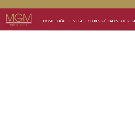
HOME
HÔTELS
VILLAS
OFFRES SPÉCIALES
Best Price Guaranteed