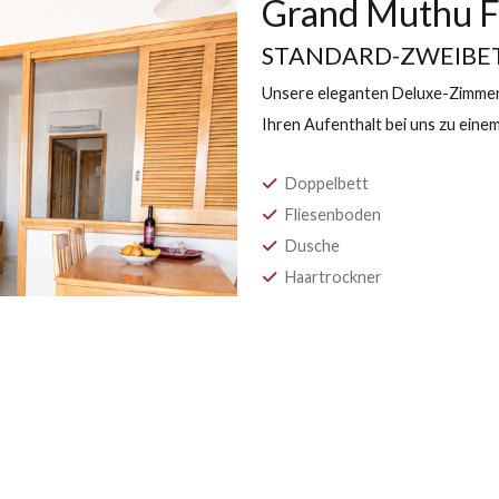
Grand M
STANDARD
Unsere eleganten D