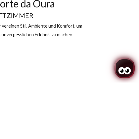
uthu Forte da Oura
-ZWEIBETTZIMMER
eluxe-Zimmer vereinen Stil, Ambiente und Komfort, um