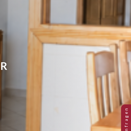
IMMER