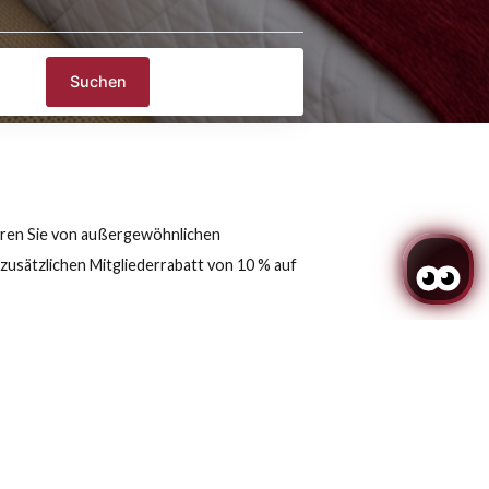
Promo
Suchen
ve und profitieren Sie von außergewöhnlichen