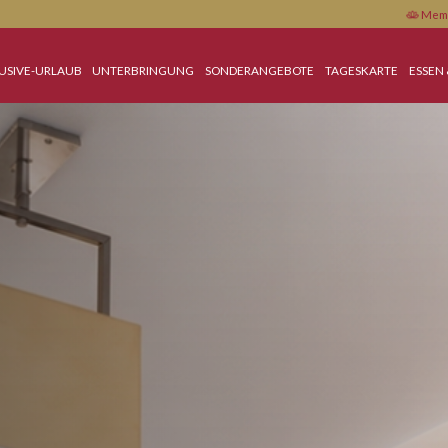
ALL-INCLUSIVE-URLAUB
UNTERBRINGUNG
SONDERANGEBOTE
TAGE