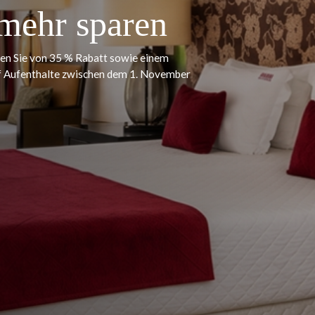
, mehr sparen
rofitieren Sie von 35 % Rabatt sowie einem
10 % auf Aufenthalte zwischen dem 1. November