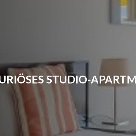
UXURIÖSES STUDIO-A