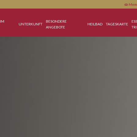
NTHALT IM
BESONDERE
UNTERKUNFT
HEILBAD
T
ANGEBOTE