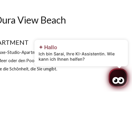
uthu Oura View Beach