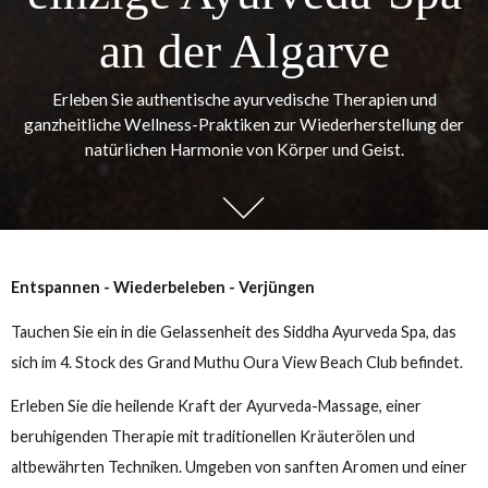
Grand Muthu Oura View Beach Club, 4. Stock, Albufeir
Siddha Spa, das
einzige Ayurveda-S
an der Algarve
Erleben Sie authentische ayurvedische Therapien und
ganzheitliche Wellness-Praktiken zur Wiederherstellung
natürlichen Harmonie von Körper und Geist.