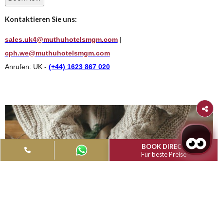
Weihnachten 2026
Lassen Sie sich dieses Weihnachten im Muthu Clumber Park H
& Spa, im Herzen des Sherwood Forest, in festliche Eleganz