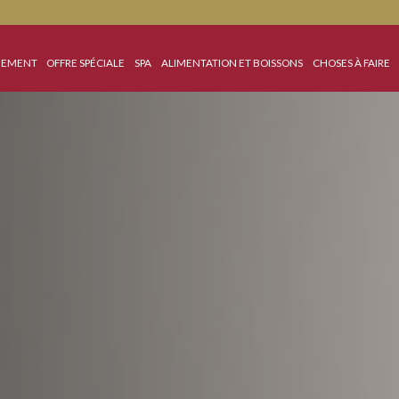
HÉBERGEMENT
OFFRE SPÉCIALE
SPA
ALIMENTATION ET BOISSONS
C