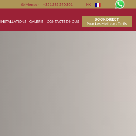
Member
+351 289 590 301
FR
HOSES À FAIRE
INSTALLATIONS
GALERIE
CONTACTEZ-NOUS
Pour 