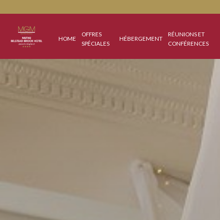
OFFRES
RÉUNIONS
HOME
HÉBERGEMENT
SPÉCIALES
CONFÉREN