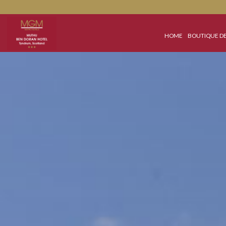
HOME
BOUT