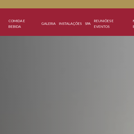
S
COMIDA E
REUNIÕ
GALERIA
INSTALAÇÕES
SPA
IS
BEBIDA
EVENTO