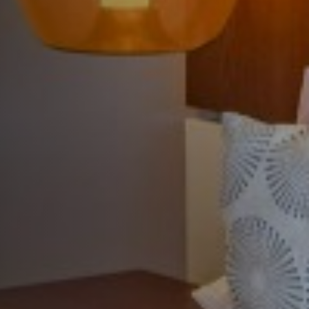
QUARTO ESTÁND