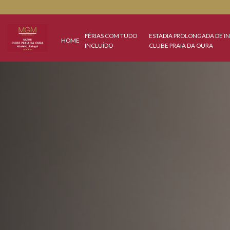
FÉRIAS COM TUDO
ESTADIA PROLONGA
HOME
INCLUÍDO
CLUBE PRAIA DA OU