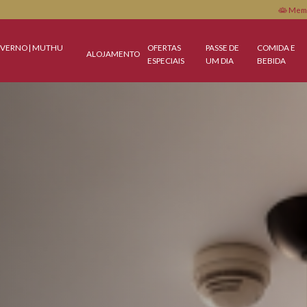
DA DE INVERNO | MUTHU
OFERTAS
PASSE DE
ALOJAMENTO
RA
ESPECIAIS
UM DIA