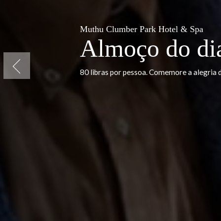
Muthu Clumber Park Hotel & S
Almoço do d
Previous
80 libras por pessoa. Comemore a a