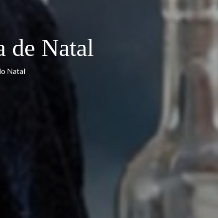
pa
ia de Natal
legria do Natal