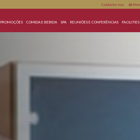
Conta
MENTO
PROMOÇÕES
COMIDA E BEBIDA
SPA
REUNIÕES E CONFERÊN