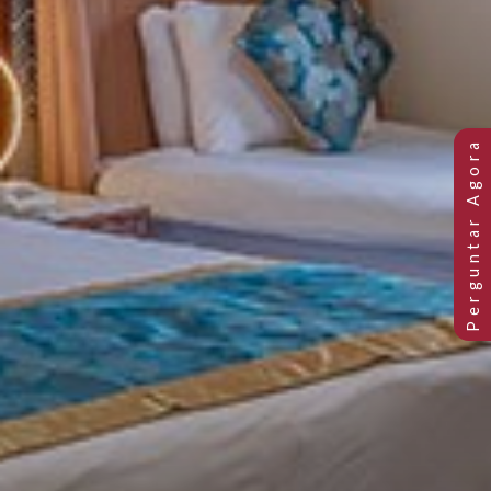
QUARTO FAMILIAR DELUXE CO
VISTA PARA O LAGO