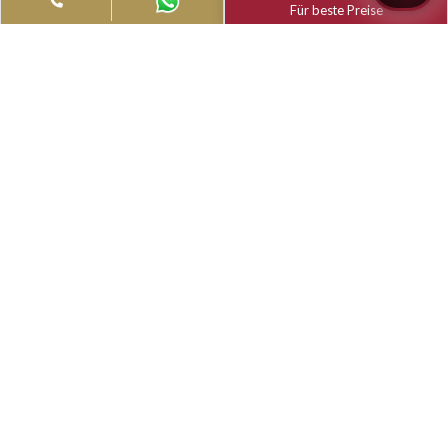
Filter
Type