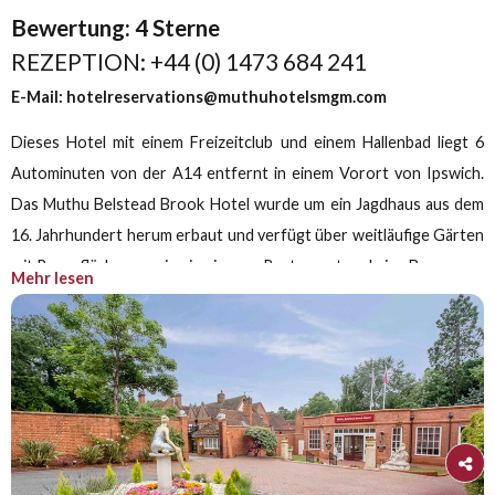
Muthu Belstead Brook Hotel, Ipswich
Muthu Dine & Sta
– Exklusiv
Sichern Sie sich bis zu 15 % Rabatt sowie einen
zusätzlichen Mitgliederrabatt von 10 %, wenn Sie bis z
31. August für Aufenthalte bis zum 31. Dezember 202
buchen.