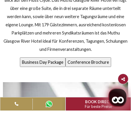
Die Konferenz- und Tagungseinrichtungen des Muthu Gla