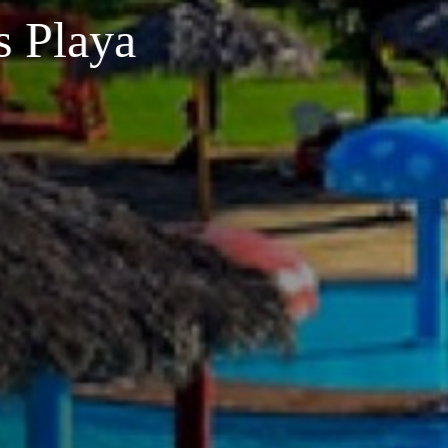
Tunas Playa
s