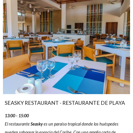
Cayo Guillermo
Grand Muthu Cayo