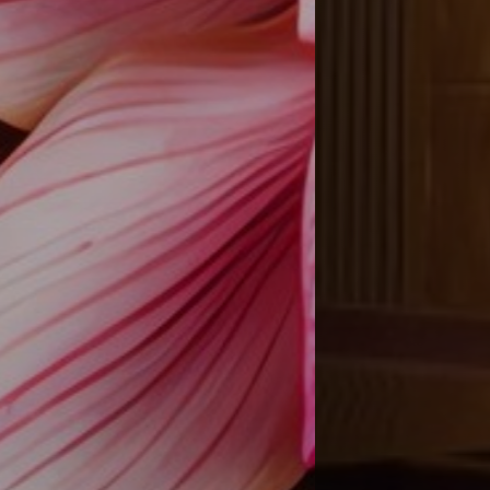
védicas y prácticas holísticas de bienestar para
uerpo y mente.