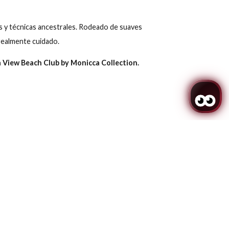
Promoción
Buscar
ción
ew Beach Club.
as tradicionales y técnicas ancestrales. Rodeado de suaves
e sintiéndose realmente cuidado.