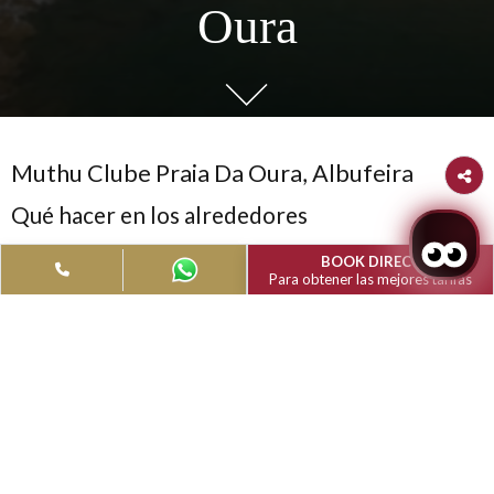
Albufeira
Muthu Clube Praia 
Oura
Muthu Clube Praia Da Oura, Albufeira
Qué hacer en los alrededores
Abraza nuevas actividades y experiencias para crear recuerdo
BOOK DIRECT
Para obtener las mejores ta
nosotros. Prueba algo nuevo y único en pareja o en familia y