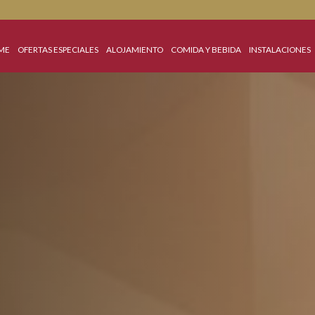
HOME
OFERTAS ESPECIALES
ALOJAMIENTO
COMIDA Y BEBIDA