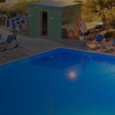
estro hotel hermano, Muthu Clube Praia da Oura