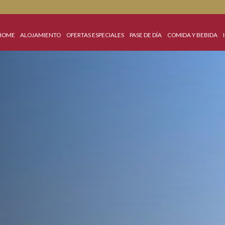
HOME
ALOJAMIENTO
OFERTAS ESPECIALES
PASE DE DÍA
COM