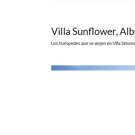
Villa Sunflower, Albufei
R. Oliveira Martins, 10, 8
Dónde
Villa Sunflower, 
Los huéspedes que se alojen en Villa