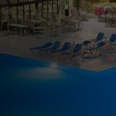
Disfrute de las instalaciones de nu
Know more