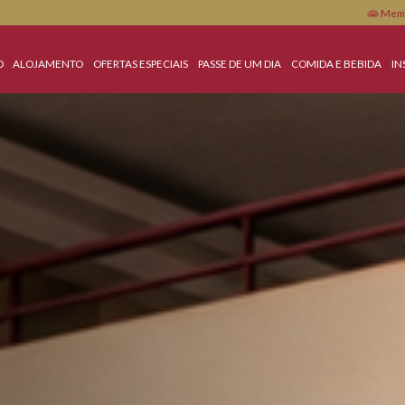
INCLUÍDO
ALOJAMENTO
OFERTAS ESPECIAIS
PASSE DE UM DIA
COMID