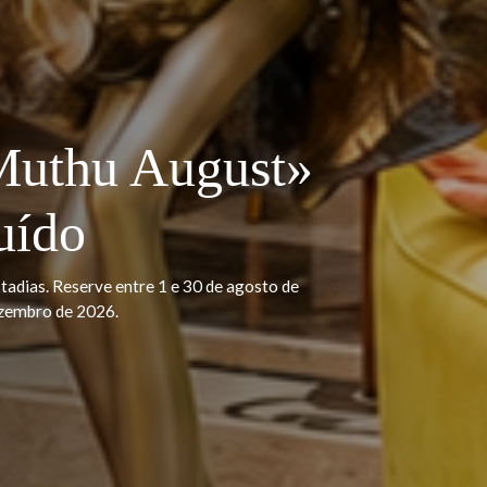
vellers' Choice