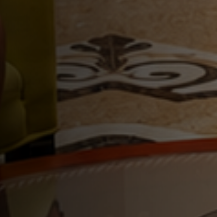
do Tripadvi
Previous