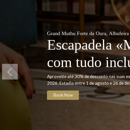
Vencedor 2025
Prémios Tra