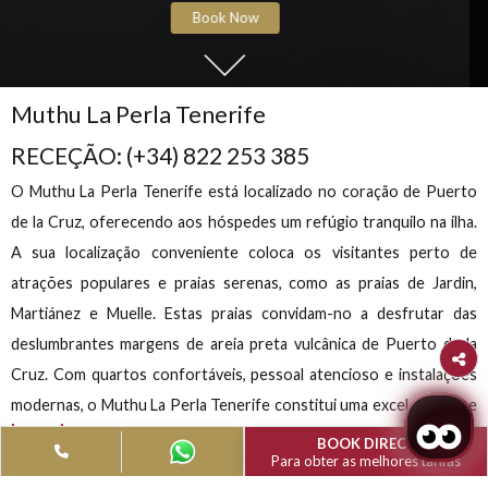
Muthu La Perla
Fuga de agosto de
Muthu
Reserve até 31 de agosto e beneficie de 30% de
DESCONTO, além de um desconto adicional de 10% pa
membros em estadias até 23 de dezembro de 2026.
Book Now