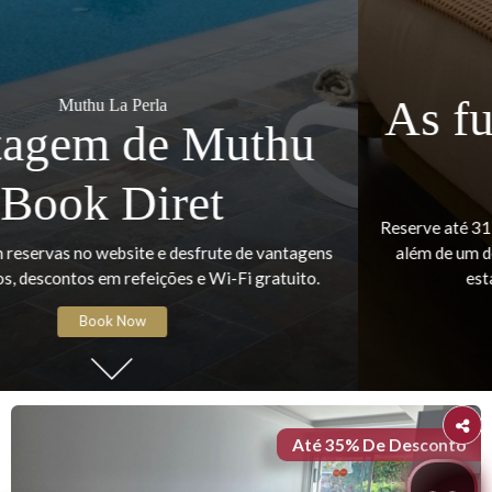
Muthu La Perla
As fugas de agosto 
Muthu
Reserve até 31 de agosto e beneficie de 30% de DESCO
além de um desconto adicional de 10% para membros 
estadias até 23 de dezembro de 2026.
Book Now