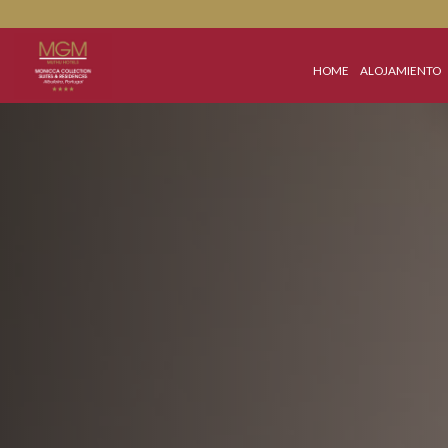
HOME
ALOJA