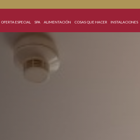
MIENTO
OFERTA ESPECIAL
SPA
ALIMENTACIÓN
COSAS QUE HACER