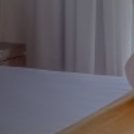
Suite Deluxe de un dor