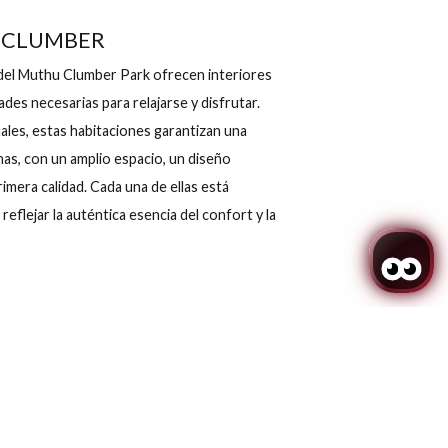
N TRIPLE CLUMBER
riples Clumber del Muthu Clumber Park ofrecen interiores