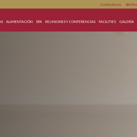
Cont
OFERTAS
ALIMENTACIÓN
SPA
REUNIONES Y CONFERENCIAS
FACILI