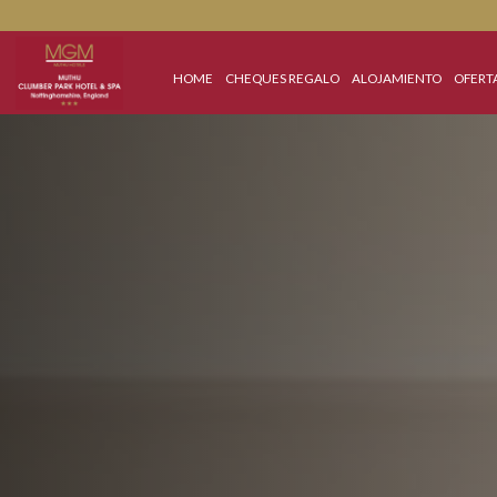
HOME
CHEQUES REGALO
ALOJAMIENTO