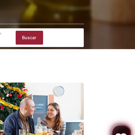
trar mapa
Promoción
Buscar