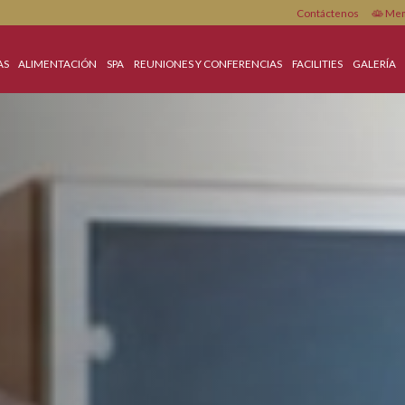
Cont
OFERTAS
ALIMENTACIÓN
SPA
REUNIONES Y CONFERENCIAS
FACILI