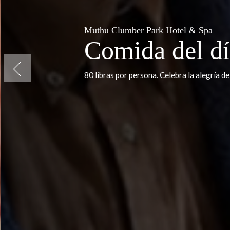
Muthu Clumber Park Hotel & S
Comida del 
Previous
80 libras por persona. Celebra la ale