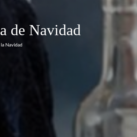
pa
día de Navidad
gría de la Navidad