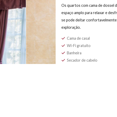
CAMA DE C
Os quartos com ca
espaço amplo para 
se pode deitar con