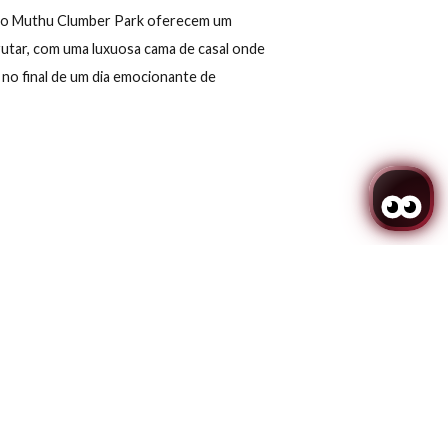
ABECEIRA
ma de dossel do Muthu Clumber Park oferecem um
relaxar e desfrutar, com uma luxuosa cama de casal onde
fortavelmente no final de um dia emocionante de