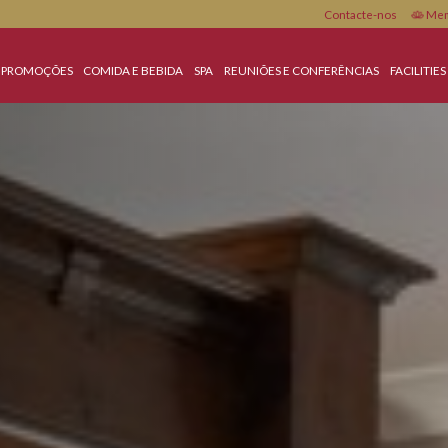
Conta
MENTO
PROMOÇÕES
COMIDA E BEBIDA
SPA
REUNIÕES E CONFERÊN