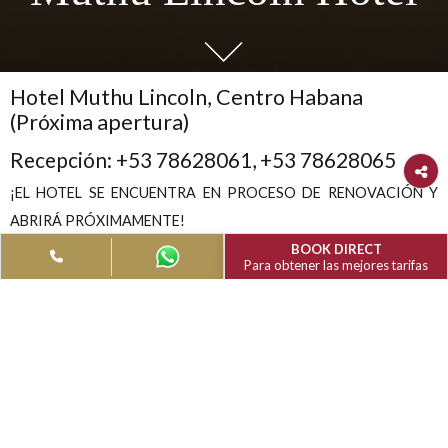
Centro Habana
el
Muthu Lincoln H
Hotel Muthu Lincoln, Centro Habana
(Próxima apertura)
Recepción: +53 78628061, +53 78628065
¡EL HOTEL SE ENCUENTRA EN PROCESO DE RENOVAC
ABRIRÁ PRÓXIMAMENTE!