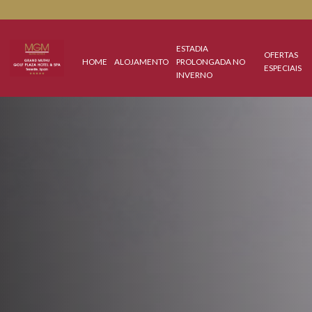
ESTADIA
OFE
HOME
ALOJAMENTO
PROLONGADA NO
ESP
INVERNO