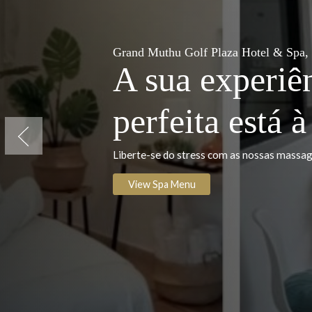
Grand Muthu Golf Plaza Hotel &
A sua exper
perfeita est
Previous
Liberte-se do stress com as nossas
View Spa Menu