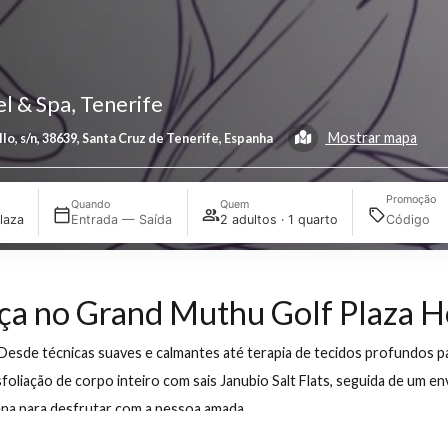
Hotel & Spa, Tenerife
Most
alván Bello, s/n, 38639, Santa Cruz de Tenerife, Espanha
Quando
Quem
 Golf Plaza
Entrada — Saída
2 adultos · 1 quarto