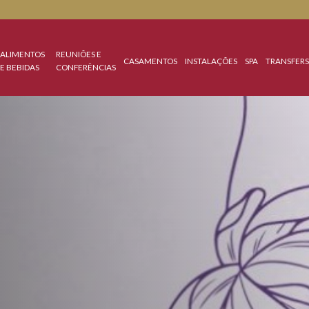
RTAS
ALIMENTOS
REUNIÕES E
CASAMENTOS
INSTALAÇÕES
ECIAIS
E BEBIDAS
CONFERÊNCIAS