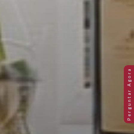
Previous