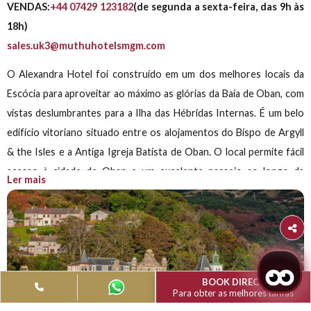
Hotel Muthu Alexandra, Oban
Estadia numa suíte
com extras
exclusivos
Descontos exclusivos nas suites – 25% de desconto + 
de desconto adicional para membros. A oferta termina
31 de agosto para estadias até 31 de dezembro de 202
Book Now