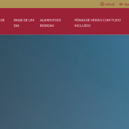
OFERTAS DE
PASSE DE UM
ALIMENTOS E
FÉRIAS DE VERÃ
HOJE
DIA
BEBIDAS
INCLUÍDO