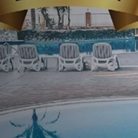
personalizado.
Saiba mais